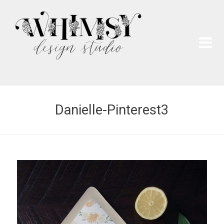
Wh
Pai
Danielle-Pinterest3